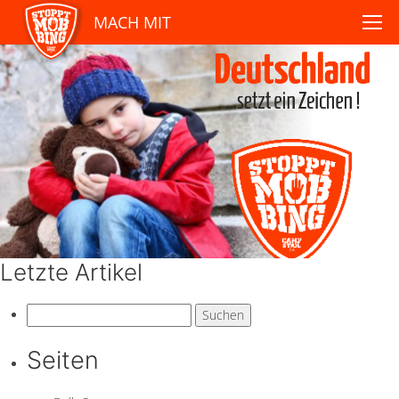
MACH MIT
Letzte Artikel
Suchen
nach:
Seiten