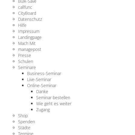
Bulk-Save
callfunc
CityBoard
Datenschutz
Hilfe
Impressum
Landingpage
Mach Mit
managepost
Presse
Schulen
Seminare
Business-Seminar
Live-Seminar
Online-Seminar
Danke
Seminar bestellen
Wie geht es weiter
Zugang
Shop
Spenden
Städte
Termine