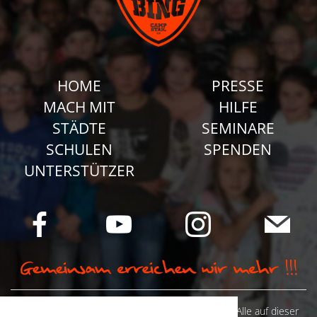
HOME
PRESSE
MACH MIT
HILFE
STÄDTE
SEMINARE
SCHULEN
SPENDEN
UNTERSTÜTZER
© Camp Stahl e.V. 2026 alle Rechte vorbehalten: Alle auf dieser