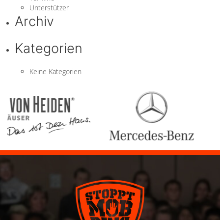
Unterstützer
Archiv
Kategorien
Keine Kategorien