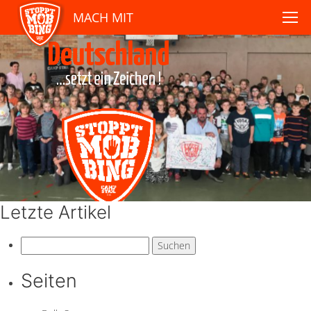
MACH MIT
Letzte Artikel
Suchen
nach:
Seiten