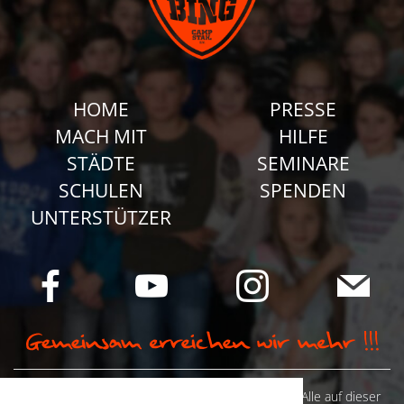
HOME
PRESSE
MACH MIT
HILFE
STÄDTE
SEMINARE
SCHULEN
SPENDEN
UNTERSTÜTZER
© Camp Stahl e.V. 2026 alle Rechte vorbehalten: Alle auf dieser