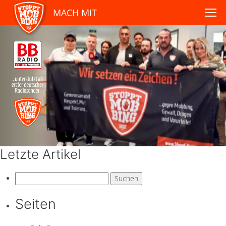
MACH MIT
Letzte Artikel
Suchen
nach:
Seiten