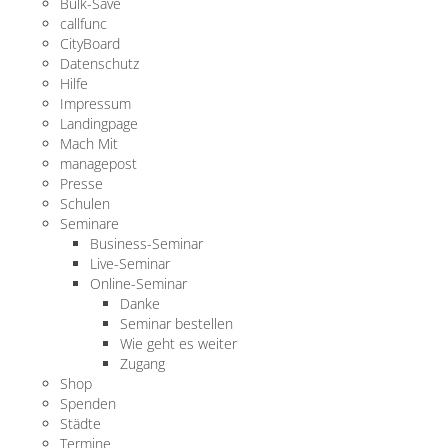
Bulk-Save
callfunc
CityBoard
Datenschutz
Hilfe
Impressum
Landingpage
Mach Mit
managepost
Presse
Schulen
Seminare
Business-Seminar
Live-Seminar
Online-Seminar
Danke
Seminar bestellen
Wie geht es weiter
Zugang
Shop
Spenden
Städte
Termine