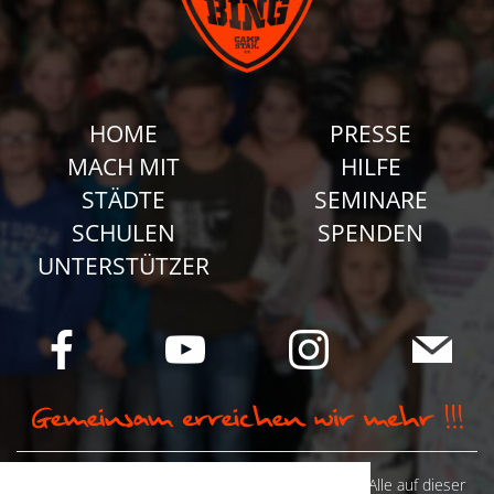
HOME
PRESSE
MACH MIT
HILFE
STÄDTE
SEMINARE
SCHULEN
SPENDEN
UNTERSTÜTZER
© Camp Stahl e.V. 2026 alle Rechte vorbehalten: Alle auf dieser