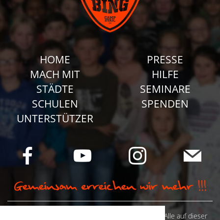
HOME
PRESSE
MACH MIT
HILFE
STÄDTE
SEMINARE
SCHULEN
SPENDEN
UNTERSTÜTZER
© Camp Stahl e.V. 2026 alle Rechte vorbehalten: Alle auf dieser