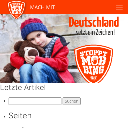
MACH MIT
Letzte Artikel
Suchen
nach:
Seiten