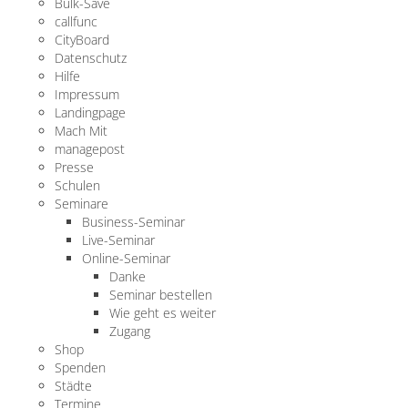
Bulk-Save
callfunc
CityBoard
Datenschutz
Hilfe
Impressum
Landingpage
Mach Mit
managepost
Presse
Schulen
Seminare
Business-Seminar
Live-Seminar
Online-Seminar
Danke
Seminar bestellen
Wie geht es weiter
Zugang
Shop
Spenden
Städte
Termine