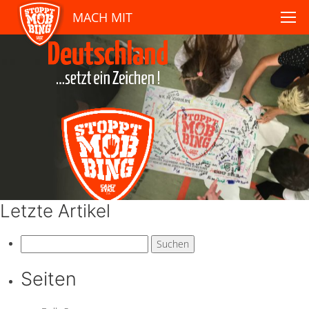
MACH MIT
Letzte Artikel
Suchen
nach:
Seiten