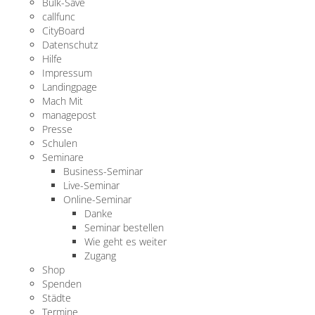
Bulk-Save
callfunc
CityBoard
Datenschutz
Hilfe
Impressum
Landingpage
Mach Mit
managepost
Presse
Schulen
Seminare
Business-Seminar
Live-Seminar
Online-Seminar
Danke
Seminar bestellen
Wie geht es weiter
Zugang
Shop
Spenden
Städte
Termine