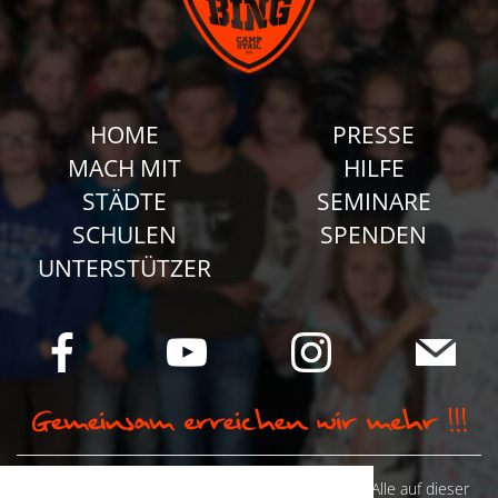
HOME
PRESSE
MACH MIT
HILFE
STÄDTE
SEMINARE
SCHULEN
SPENDEN
UNTERSTÜTZER
© Camp Stahl e.V. 2026 alle Rechte vorbehalten: Alle auf dieser